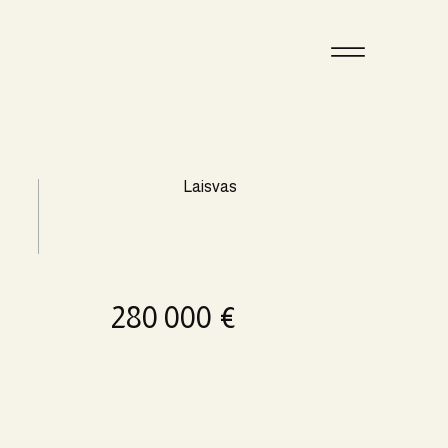
Laisvas
280 000 €